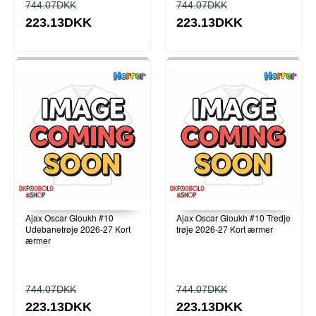
744.07DKK
744.07DKK
223.13DKK
223.13DKK
Ajax Oscar Gloukh #10
Ajax Oscar Gloukh #10 Tredje
Udebanetrøje 2026-27 Kort
trøje 2026-27 Kort ærmer
ærmer
744.07DKK
744.07DKK
223.13DKK
223.13DKK