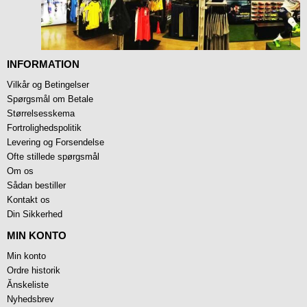
INFORMATION
Vilkår og Betingelser
Spørgsmål om Betale
Størrelsesskema
Fortrolighedspolitik
Levering og Forsendelse
Ofte stillede spørgsmål
Om os
Sådan bestiller
Kontakt os
Din Sikkerhed
MIN KONTO
Min konto
Ordre historik
Ănskeliste
Nyhedsbrev