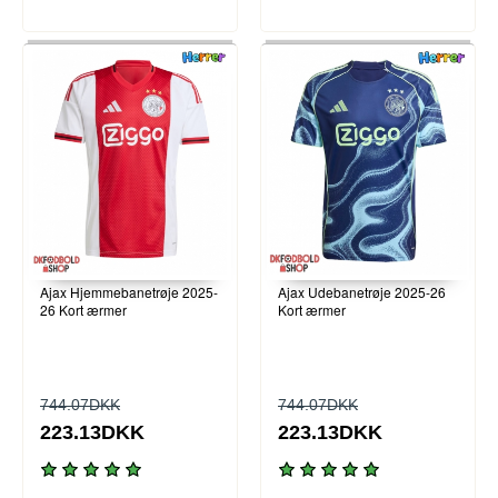
Ajax Hjemmebanetrøje 2025-
Ajax Udebanetrøje 2025-26
26 Kort ærmer
Kort ærmer
744.07DKK
744.07DKK
223.13DKK
223.13DKK