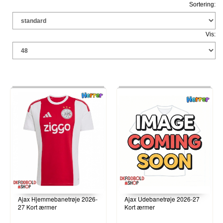
Sortering:
Vis:
Ajax Hjemmebanetrøje 2026-
Ajax Udebanetrøje 2026-27
27 Kort ærmer
Kort ærmer