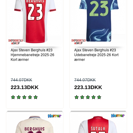
Ajax Steven Berghuis #23
Ajax Steven Berghuis #23
Hjemmebanetrøje 2025-26
Udebanetrøje 2025-26 Kort
Kort ærmer
ærmer
744.07DKK
744.07DKK
223.13DKK
223.13DKK