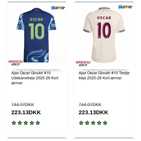
Ajax Oscar Gloukh #10
Ajax Oscar Gloukh #10 Tredje
Udebanetrøje 2025-26 Kort
trøje 2025-26 Kort ærmer
ærmer
744.07DKK
744.07DKK
223.13DKK
223.13DKK