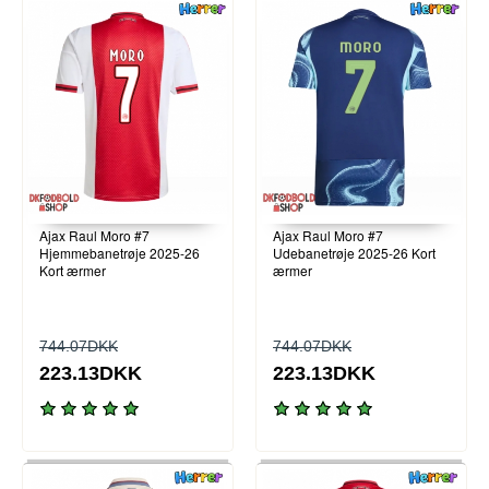
Ajax Raul Moro #7
Ajax Raul Moro #7
Hjemmebanetrøje 2025-26
Udebanetrøje 2025-26 Kort
Kort ærmer
ærmer
744.07DKK
744.07DKK
223.13DKK
223.13DKK