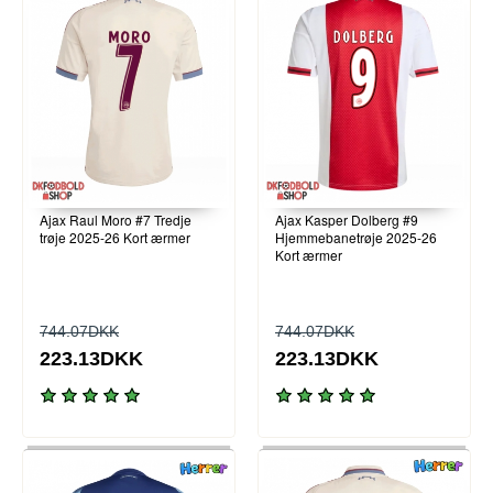
Ajax Raul Moro #7 Tredje
Ajax Kasper Dolberg #9
trøje 2025-26 Kort ærmer
Hjemmebanetrøje 2025-26
Kort ærmer
744.07DKK
744.07DKK
223.13DKK
223.13DKK