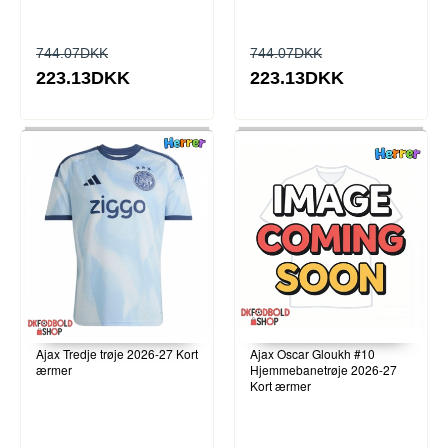
744.07DKK
744.07DKK
223.13DKK
223.13DKK
Ajax Tredje trøje 2026-27 Kort
Ajax Oscar Gloukh #10
ærmer
Hjemmebanetrøje 2026-27
Kort ærmer