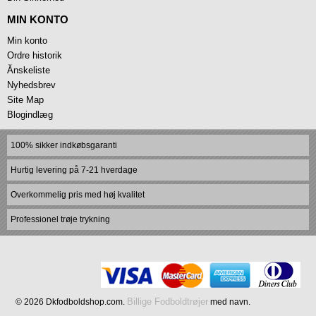
MIN KONTO
Min konto
Ordre historik
Ănskeliste
Nyhedsbrev
Site Map
Blogindlæg
100% sikker indkøbsgaranti
Hurtig levering på 7-21 hverdage
Overkommelig pris med høj kvalitet
Professionel trøje trykning
Billige Fodboldtrøjer
© 2026 Dkfodboldshop.com.
med navn.