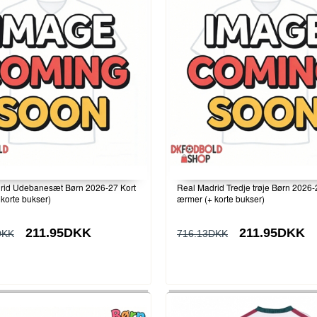
rid Udebanesæt Børn 2026-27 Kort
Real Madrid Tredje trøje Børn 2026-
korte bukser)
ærmer (+ korte bukser)
211.95DKK
211.95DKK
DKK
716.13DKK