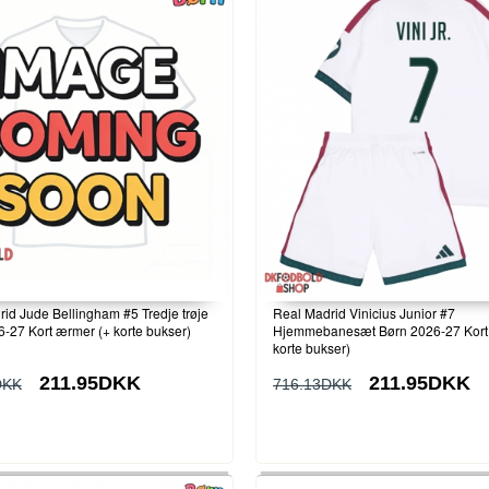
id Jude Bellingham #5 Tredje trøje
Real Madrid Vinicius Junior #7
-27 Kort ærmer (+ korte bukser)
Hjemmebanesæt Børn 2026-27 Kort
korte bukser)
211.95DKK
211.95DKK
DKK
716.13DKK