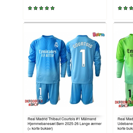
Real Madrid Thibaut Courtois #1 Målmand
Real Mad
Hjemmebanesæt Børn 2025-26 Lange ærmer
Udebanes
(+ korte bukser)
korte buk