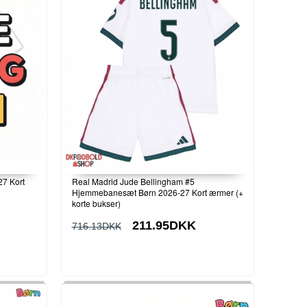
27 Kort
Real Madrid Jude Bellingham #5
Hjemmebanesæt Børn 2026-27 Kort ærmer (+
korte bukser)
211.95DKK
716.13DKK