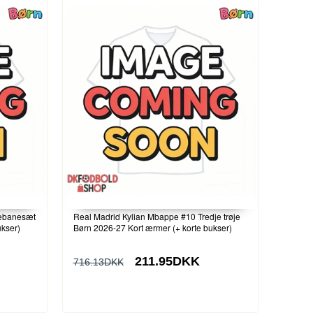
debanesæt
Real Madrid Kylian Mbappe #10 Tredje trøje
ukser)
Børn 2026-27 Kort ærmer (+ korte bukser)
211.95DKK
716.13DKK