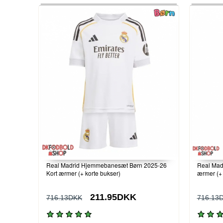
Real Madrid Hjemmebanesæt Børn 2025-26
Real Mad
Kort ærmer (+ korte bukser)
ærmer (+ 
211.95DKK
716.13DKK
716.13