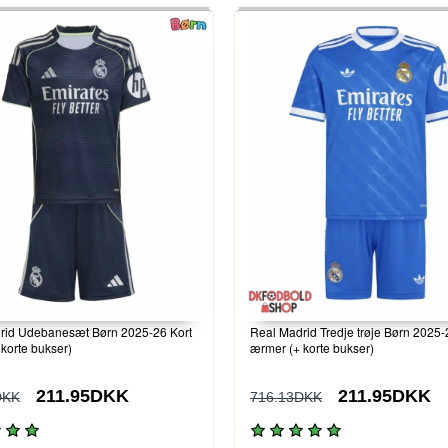
rid Udebanesæt Børn 2025-26 Kort
Real Madrid Tredje trøje Børn 2025-
korte bukser)
ærmer (+ korte bukser)
211.95DKK
211.95DKK
DKK
716.13DKK