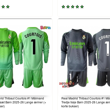
rid Thibaut Courtois #1 Målmand
Real Madrid Thibaut Courtois #1 M
æt Børn 2025-26 Lange ærmer (+
Tredje trøje Børn 2025-26 Lange ær
ser)
korte bukser)