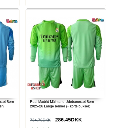
sæt Børn
Real Madrid Målmand Udebanesæt Børn
er)
2025-26 Lange ærmer (+ korte bukser)
286.45DKK
734.76DKK