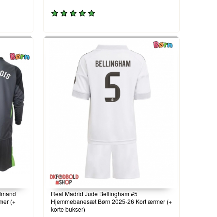
ålmand
Real Madrid Jude Bellingham #5
mer (+
Hjemmebanesæt Børn 2025-26 Kort ærmer (+
korte bukser)