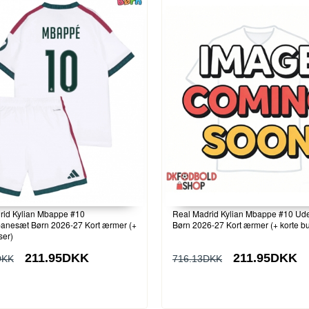
rid Kylian Mbappe #10
Real Madrid Kylian Mbappe #10 U
nesæt Børn 2026-27 Kort ærmer (+
Børn 2026-27 Kort ærmer (+ korte b
ser)
211.95DKK
211.95DKK
DKK
716.13DKK