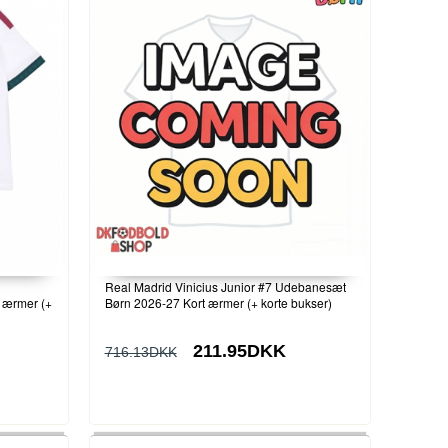
Real Madrid Vinicius Junior #7 Udebanesæt
 ærmer (+
Børn 2026-27 Kort ærmer (+ korte bukser)
211.95DKK
716.13DKK