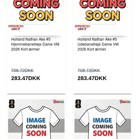
Holland Nathan Ake #5
Holland Nathan Ake #5
Hjemmebanetrøje Dame VM
Udebanetrøje Dame VM
2026 Kort ærmer
2026 Kort ærmer
708.72DKK
708.72DKK
283.47DKK
283.47DKK