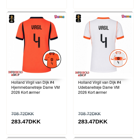
Holland Virgil van Dijk #4
Holland Virgil van Dijk #4
Hjemmebanetrøje Dame VM
Udebanetrøje Dame VM
2026 Kort ærmer
2026 Kort ærmer
708.72DKK
708.72DKK
283.47DKK
283.47DKK