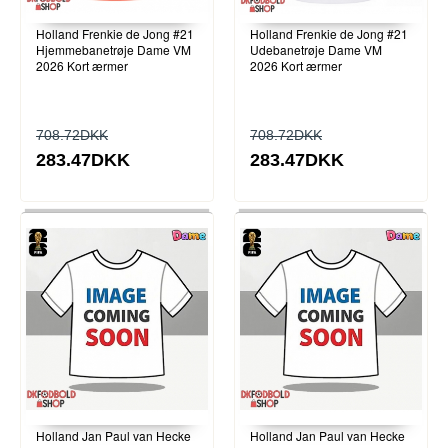
Holland Frenkie de Jong #21
Holland Frenkie de Jong #21
Hjemmebanetrøje Dame VM
Udebanetrøje Dame VM
2026 Kort ærmer
2026 Kort ærmer
708.72DKK
708.72DKK
283.47DKK
283.47DKK
Holland Jan Paul van Hecke
Holland Jan Paul van Hecke