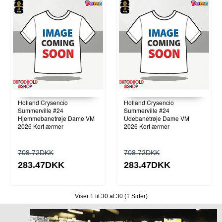
Holland Crysencio
Holland Crysencio
Summerville #24
Summerville #24
Hjemmebanetrøje Dame VM
Udebanetrøje Dame VM
2026 Kort ærmer
2026 Kort ærmer
708.72DKK
708.72DKK
283.47DKK
283.47DKK
Viser 1 til 30 af 30 (1 Sider)