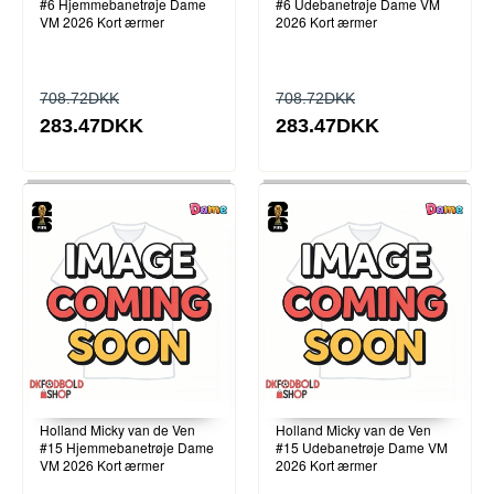
#6 Hjemmebanetrøje Dame
#6 Udebanetrøje Dame VM
VM 2026 Kort ærmer
2026 Kort ærmer
708.72DKK
708.72DKK
283.47DKK
283.47DKK
Holland Micky van de Ven
Holland Micky van de Ven
#15 Hjemmebanetrøje Dame
#15 Udebanetrøje Dame VM
VM 2026 Kort ærmer
2026 Kort ærmer