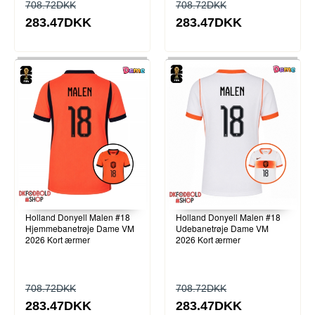
708.72DKK
708.72DKK
283.47DKK
283.47DKK
Holland Donyell Malen #18
Holland Donyell Malen #18
Hjemmebanetrøje Dame VM
Udebanetrøje Dame VM
2026 Kort ærmer
2026 Kort ærmer
708.72DKK
708.72DKK
283.47DKK
283.47DKK