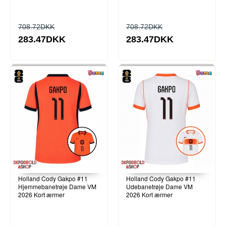
708.72DKK
708.72DKK
283.47DKK
283.47DKK
Holland Cody Gakpo #11
Holland Cody Gakpo #11
Hjemmebanetrøje Dame VM
Udebanetrøje Dame VM
2026 Kort ærmer
2026 Kort ærmer