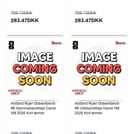
708.72DKK
708.72DKK
283.47DKK
283.47DKK
Holland Ryan Gravenberch
Holland Ryan Gravenberch
#8 Hjemmebanetrøje Dame
#8 Udebanetrøje Dame VM
VM 2026 Kort ærmer
2026 Kort ærmer
708.72DKK
708.72DKK