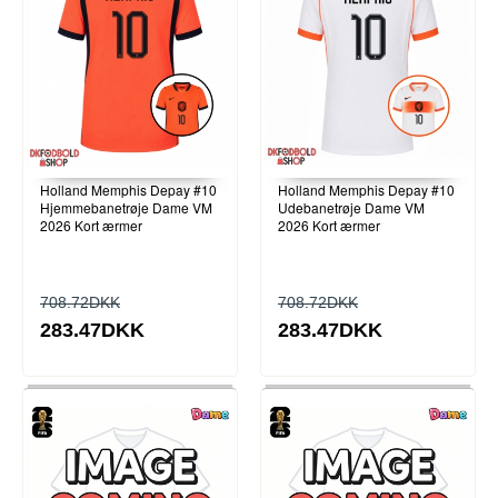
Holland Memphis Depay #10
Holland Memphis Depay #10
Hjemmebanetrøje Dame VM
Udebanetrøje Dame VM
2026 Kort ærmer
2026 Kort ærmer
708.72DKK
708.72DKK
283.47DKK
283.47DKK