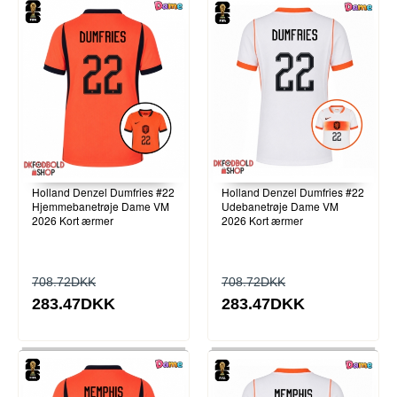
Holland Denzel Dumfries #22
Holland Denzel Dumfries #22
Hjemmebanetrøje Dame VM
Udebanetrøje Dame VM
2026 Kort ærmer
2026 Kort ærmer
708.72DKK
708.72DKK
283.47DKK
283.47DKK