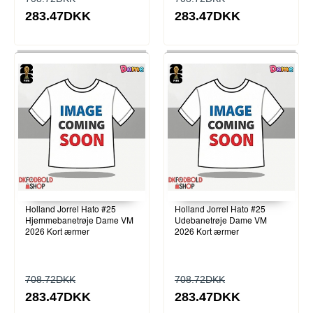
283.47DKK
283.47DKK
Holland Jorrel Hato #25
Holland Jorrel Hato #25
Hjemmebanetrøje Dame VM
Udebanetrøje Dame VM
2026 Kort ærmer
2026 Kort ærmer
708.72DKK
708.72DKK
283.47DKK
283.47DKK