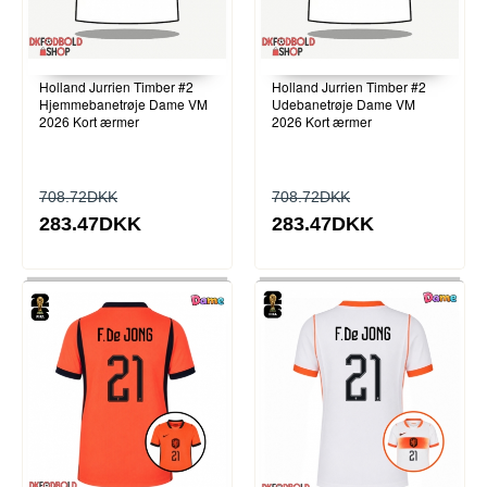
Holland Jurrien Timber #2
Holland Jurrien Timber #2
Hjemmebanetrøje Dame VM
Udebanetrøje Dame VM
2026 Kort ærmer
2026 Kort ærmer
708.72DKK
708.72DKK
283.47DKK
283.47DKK