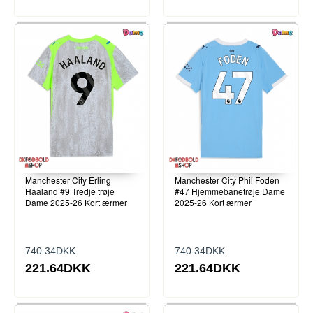
Manchester City Erling
Manchester City Phil Foden
Haaland #9 Tredje trøje
#47 Hjemmebanetrøje Dame
Dame 2025-26 Kort ærmer
2025-26 Kort ærmer
740.34DKK
740.34DKK
221.64DKK
221.64DKK