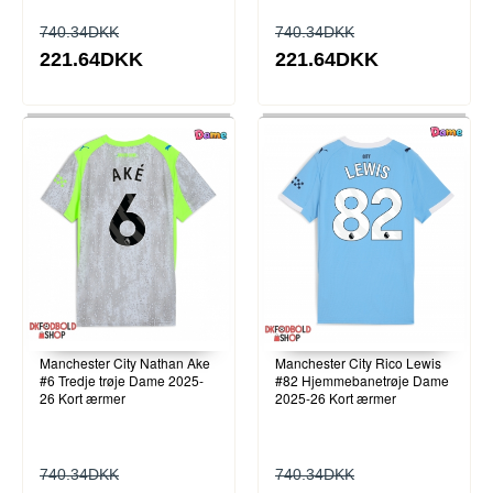
740.34DKK
740.34DKK
221.64DKK
221.64DKK
Manchester City Nathan Ake
Manchester City Rico Lewis
#6 Tredje trøje Dame 2025-
#82 Hjemmebanetrøje Dame
26 Kort ærmer
2025-26 Kort ærmer
740.34DKK
740.34DKK