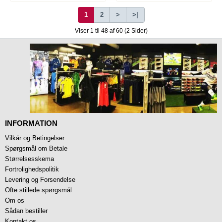
1
2
>
>|
Viser 1 til 48 af 60 (2 Sider)
INFORMATION
Vilkår og Betingelser
Spørgsmål om Betale
Størrelsesskema
Fortrolighedspolitik
Levering og Forsendelse
Ofte stillede spørgsmål
Om os
Sådan bestiller
Kontakt os