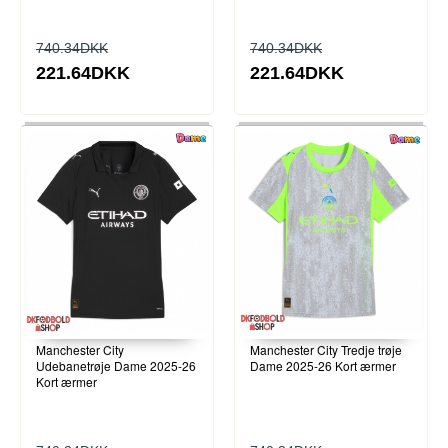
740.34DKK
740.34DKK
221.64DKK
221.64DKK
Manchester City
Manchester City Tredje trøje
Udebanetrøje Dame 2025-26
Dame 2025-26 Kort ærmer
Kort ærmer