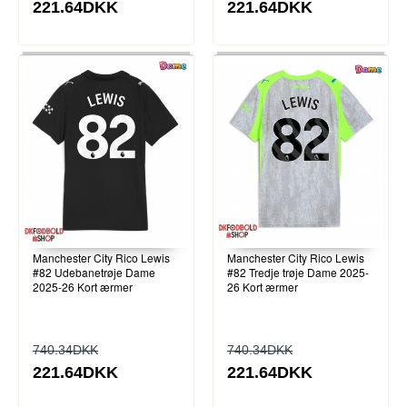
221.64DKK
221.64DKK
Manchester City Rico Lewis
Manchester City Rico Lewis
#82 Udebanetrøje Dame
#82 Tredje trøje Dame 2025-
2025-26 Kort ærmer
26 Kort ærmer
740.34DKK
740.34DKK
221.64DKK
221.64DKK