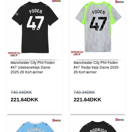
Manchester City Phil Foden
Manchester City Phil Foden
#47 Udebanetrøje Dame
#47 Tredje trøje Dame 2025-
2025-26 Kort ærmer
26 Kort ærmer
740.34DKK
740.34DKK
221.64DKK
221.64DKK