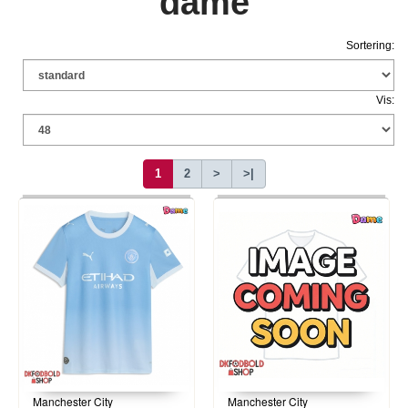
dame
Sortering:
Vis:
1
2
>
>|
Manchester City
Manchester City