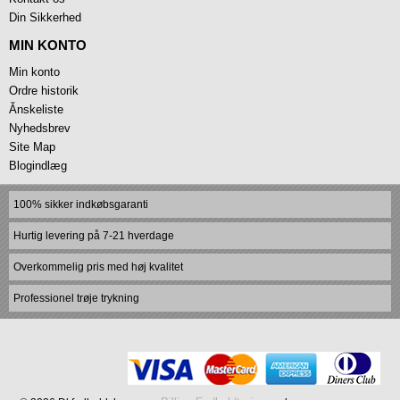
Din Sikkerhed
MIN KONTO
Min konto
Ordre historik
Ănskeliste
Nyhedsbrev
Site Map
Blogindlæg
100% sikker indkøbsgaranti
Hurtig levering på 7-21 hverdage
Overkommelig pris med høj kvalitet
Professionel trøje trykning