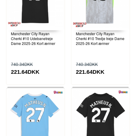
Manchester City Rayan
Manchester City Rayan
Cherki #10 Udebanetrøje
Cherki #10 Tredje trøje Dame
Dame 2025-26 Kort ærmer
2025-26 Kort ærmer
740.34DKK
740.34DKK
221.64DKK
221.64DKK