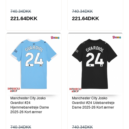
740.34DKK
740.34DKK
221.64DKK
221.64DKK
Manchester City Josko
Manchester City Josko
Gvardiol #24
Gvardiol #24 Udebanetrøje
Hjemmebanetrøje Dame
Dame 2025-26 Kort ærmer
2025-26 Kort ærmer
740.34DKK
740.34DKK