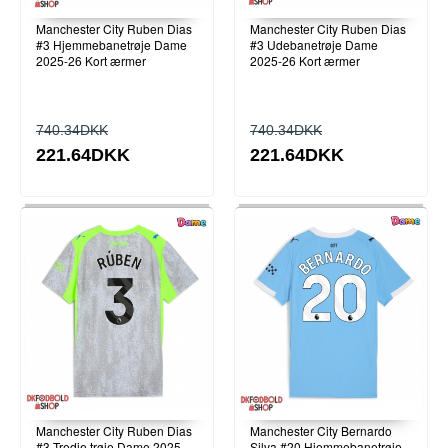
Manchester City Ruben Dias
Manchester City Ruben Dias
#3 Hjemmebanetrøje Dame
#3 Udebanetrøje Dame
2025-26 Kort ærmer
2025-26 Kort ærmer
740.34DKK
740.34DKK
221.64DKK
221.64DKK
Manchester City Ruben Dias
Manchester City Bernardo
#3 Tredje trøje Dame 2025-
Silva #20 Hjemmebanetrøje