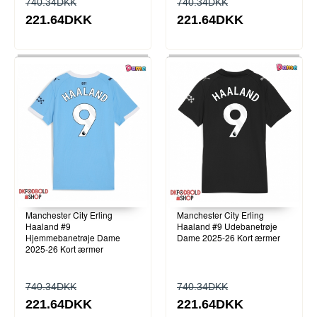
740.34DKK
740.34DKK
221.64DKK
221.64DKK
Manchester City Erling
Manchester City Erling
Haaland #9
Haaland #9 Udebanetrøje
Hjemmebanetrøje Dame
Dame 2025-26 Kort ærmer
2025-26 Kort ærmer
740.34DKK
740.34DKK
221.64DKK
221.64DKK