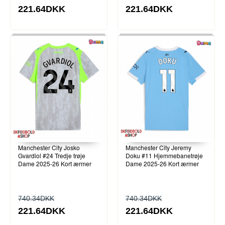
221.64DKK
221.64DKK
Manchester City Josko
Manchester City Jeremy
Gvardiol #24 Tredje trøje
Doku #11 Hjemmebanetrøje
Dame 2025-26 Kort ærmer
Dame 2025-26 Kort ærmer
740.34DKK
740.34DKK
221.64DKK
221.64DKK