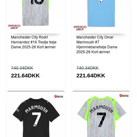
Manchester City Rodri
Manchester City Omar
Hernandez #16 Tredje trøje
Marmoush #7
Dame 2025-26 Kort ærmer
Hjemmebanetrøje Dame
2025-26 Kort ærmer
740.34DKK
740.34DKK
221.64DKK
221.64DKK