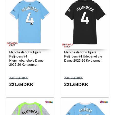
Manchester City Tijjani
Manchester City Tijjani
Reijnders #4
Reijnders #4 Udebanetrøje
Hjemmebanetrøje Dame
Dame 2025-26 Kort ærmer
2025-26 Kort ærmer
740.34DKK
740.34DKK
221.64DKK
221.64DKK