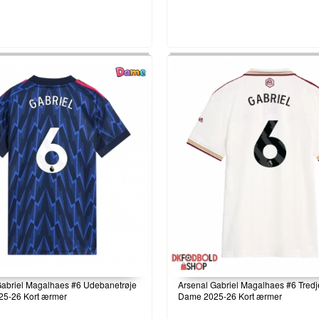
Gabriel Magalhaes #6 Udebanetrøje
Arsenal Gabriel Magalhaes #6 Tredje
5-26 Kort ærmer
Dame 2025-26 Kort ærmer