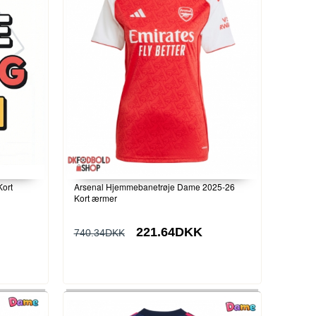
Kort
Arsenal Hjemmebanetrøje Dame 2025-26
Kort ærmer
221.64DKK
740.34DKK