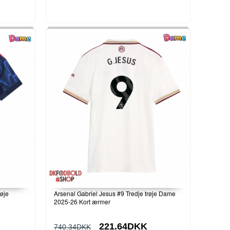
øje
Arsenal Gabriel Jesus #9 Tredje trøje Dame
2025-26 Kort ærmer
221.64DKK
740.34DKK