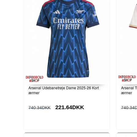
Arsenal Udebanetrøje Dame 2025-26 Kort
Arsenal T
ærmer
ærmer
221.64DKK
740.34DKK
740.34