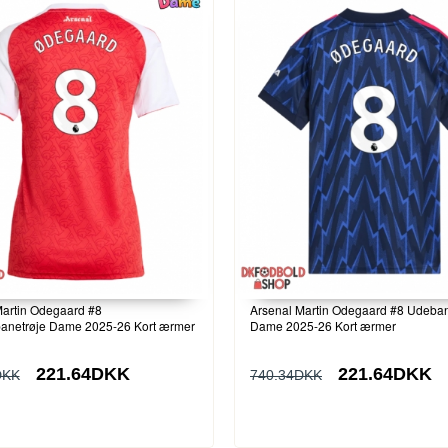
Martin Odegaard #8
Arsenal Martin Odegaard #8 Udeban
netrøje Dame 2025-26 Kort ærmer
Dame 2025-26 Kort ærmer
221.64DKK
221.64DKK
DKK
740.34DKK