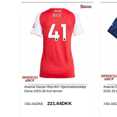
Arsenal Declan Rice #41 Hjemmebanetrøje
Arsenal 
Dame 2025-26 Kort ærmer
2025-26 
221.64DKK
740.34DKK
740.34