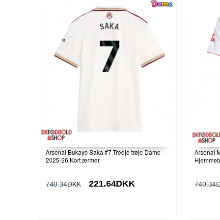
Arsenal Bukayo Saka #7 Tredje trøje Dame
Arsenal 
2025-26 Kort ærmer
Hjemmeba
221.64DKK
740.34DKK
740.34