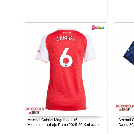
Arsenal Gabriel Magalhaes #6
Arsenal 
Hjemmebanetrøje Dame 2025-26 Kort ærmer
Dame 202