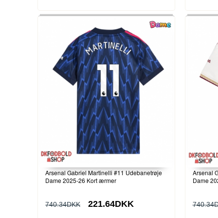
Arsenal Gabriel Martinelli #11 Udebanetrøje
Arsenal G
Dame 2025-26 Kort ærmer
Dame 202
221.64DKK
740.34DKK
740.34