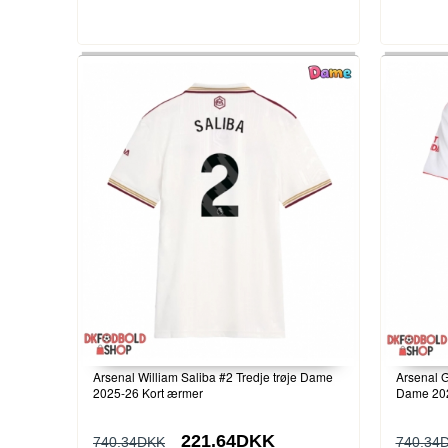
Arsenal William Saliba #2 Tredje trøje Dame
Arsenal 
2025-26 Kort ærmer
Dame 202
221.64DKK
740.34DKK
740.34