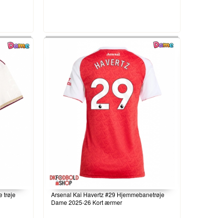
 trøje
Arsenal Kai Havertz #29 Hjemmebanetrøje
Dame 2025-26 Kort ærmer