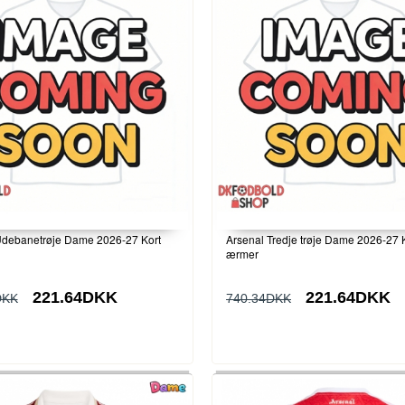
Udebanetrøje Dame 2026-27 Kort
Arsenal Tredje trøje Dame 2026-27 
ærmer
221.64DKK
221.64DKK
DKK
740.34DKK