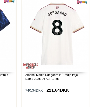
etrøje
Arsenal Martin Odegaard #8 Tredje trøje
Dame 2025-26 Kort ærmer
221.64DKK
740.34DKK