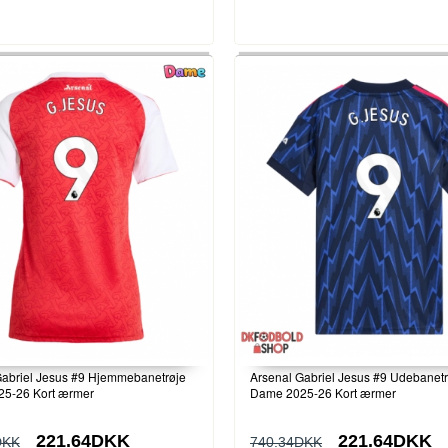
Gabriel Jesus #9 Hjemmebanetrøje
Arsenal Gabriel Jesus #9 Udebanetr
5-26 Kort ærmer
Dame 2025-26 Kort ærmer
221.64DKK
221.64DKK
DKK
740.34DKK