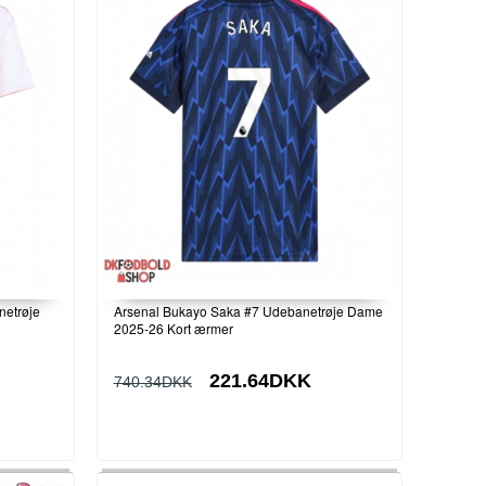
etrøje
Arsenal Bukayo Saka #7 Udebanetrøje Dame
2025-26 Kort ærmer
221.64DKK
740.34DKK