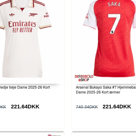
redje trøje Dame 2025-26 Kort
Arsenal Bukayo Saka #7 Hjemmeban
Dame 2025-26 Kort ærmer
221.64DKK
221.64DKK
DKK
740.34DKK