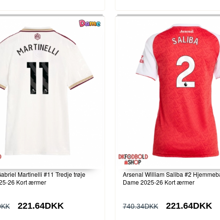
abriel Martinelli #11 Tredje trøje
Arsenal William Saliba #2 Hjemmeb
5-26 Kort ærmer
Dame 2025-26 Kort ærmer
221.64DKK
221.64DKK
DKK
740.34DKK