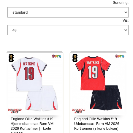
Sortering:
Vis:
England Ollie Watkins #19
England Ollie Watkins #19
Hjemmebanesæt Børn VM
Udebanesæt Børn VM 2026
2026 Kort ærmer (+ korte
Kort ærmer (+ korte bukser)
bukser)