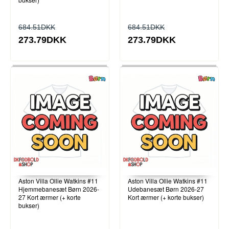
684.51DKK
684.51DKK
273.79DKK
273.79DKK
Aston Villa Ollie Watkins #11
Aston Villa Ollie Watkins #11
Hjemmebanesæt Børn 2026-
Udebanesæt Børn 2026-27
27 Kort ærmer (+ korte
Kort ærmer (+ korte bukser)
bukser)