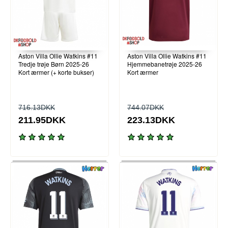
Aston Villa Ollie Watkins #11
Aston Villa Ollie Watkins #11
Tredje trøje Børn 2025-26
Hjemmebanetrøje 2025-26
Kort ærmer (+ korte bukser)
Kort ærmer
716.13DKK
744.07DKK
211.95DKK
223.13DKK