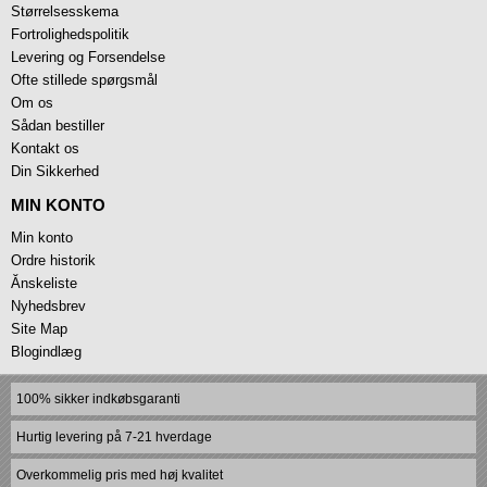
Størrelsesskema
Fortrolighedspolitik
Levering og Forsendelse
Ofte stillede spørgsmål
Om os
Sådan bestiller
Kontakt os
Din Sikkerhed
MIN KONTO
Min konto
Ordre historik
Ănskeliste
Nyhedsbrev
Site Map
Blogindlæg
100% sikker indkøbsgaranti
Hurtig levering på 7-21 hverdage
Overkommelig pris med høj kvalitet