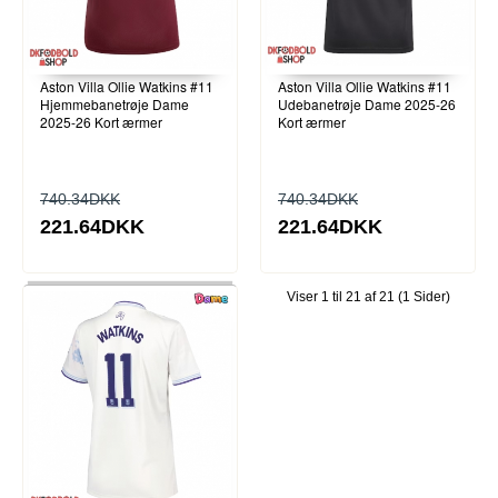
Aston Villa Ollie Watkins #11
Aston Villa Ollie Watkins #11
Hjemmebanetrøje Dame
Udebanetrøje Dame 2025-26
2025-26 Kort ærmer
Kort ærmer
740.34DKK
740.34DKK
221.64DKK
221.64DKK
Viser 1 til 21 af 21 (1 Sider)