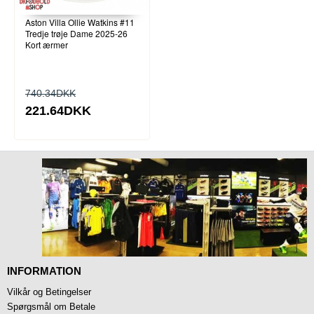
Aston Villa Ollie Watkins #11
Tredje trøje Dame 2025-26
Kort ærmer
740.34DKK
221.64DKK
INFORMATION
Vilkår og Betingelser
Spørgsmål om Betale