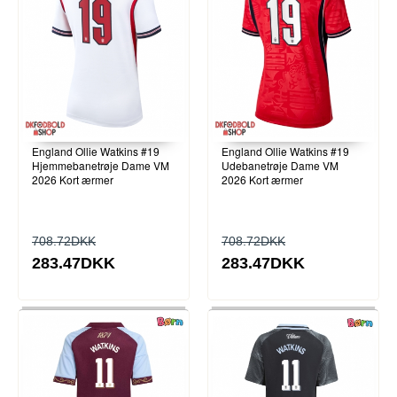
England Ollie Watkins #19
England Ollie Watkins #19
Hjemmebanetrøje Dame VM
Udebanetrøje Dame VM
2026 Kort ærmer
2026 Kort ærmer
708.72DKK
708.72DKK
283.47DKK
283.47DKK