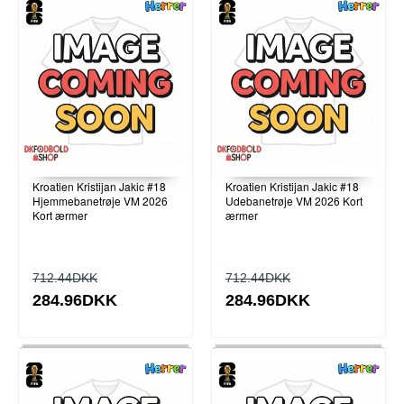
Kroatien Kristijan Jakic #18
Kroatien Kristijan Jakic #18
Hjemmebanetrøje VM 2026
Udebanetrøje VM 2026 Kort
Kort ærmer
ærmer
712.44DKK
712.44DKK
284.96DKK
284.96DKK