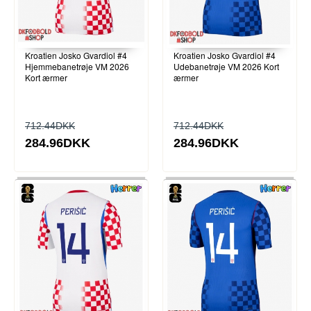
Kroatien Josko Gvardiol #4
Kroatien Josko Gvardiol #4
Hjemmebanetrøje VM 2026
Udebanetrøje VM 2026 Kort
Kort ærmer
ærmer
712.44DKK
712.44DKK
284.96DKK
284.96DKK