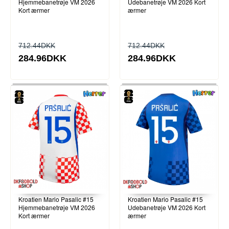
Hjemmebanetrøje VM 2026
Udebanetrøje VM 2026 Kort
Kort ærmer
ærmer
712.44DKK
712.44DKK
284.96DKK
284.96DKK
Kroatien Mario Pasalic #15
Kroatien Mario Pasalic #15
Hjemmebanetrøje VM 2026
Udebanetrøje VM 2026 Kort
Kort ærmer
ærmer