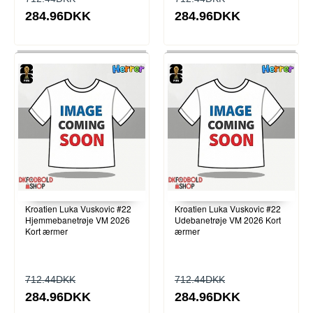
284.96DKK
284.96DKK
Kroatien Luka Vuskovic #22
Kroatien Luka Vuskovic #22
Hjemmebanetrøje VM 2026
Udebanetrøje VM 2026 Kort
Kort ærmer
ærmer
712.44DKK
712.44DKK
284.96DKK
284.96DKK