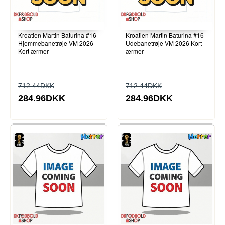
Kroatien Martin Baturina #16
Kroatien Martin Baturina #16
Hjemmebanetrøje VM 2026
Udebanetrøje VM 2026 Kort
Kort ærmer
ærmer
712.44DKK
712.44DKK
284.96DKK
284.96DKK