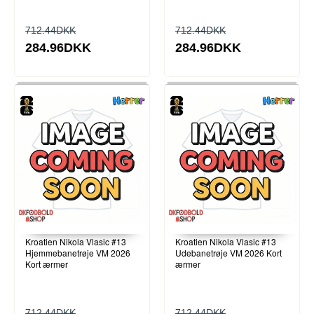
712.44DKK
712.44DKK
284.96DKK
284.96DKK
Kroatien Nikola Vlasic #13
Kroatien Nikola Vlasic #13
Hjemmebanetrøje VM 2026
Udebanetrøje VM 2026 Kort
Kort ærmer
ærmer
712.44DKK
712.44DKK