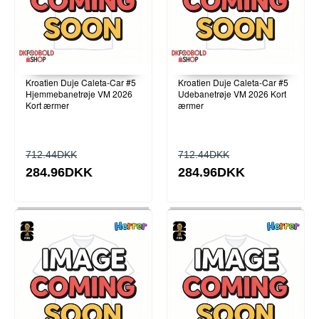
Kroatien Duje Caleta-Car #5
Kroatien Duje Caleta-Car #5
Hjemmebanetrøje VM 2026
Udebanetrøje VM 2026 Kort
Kort ærmer
ærmer
712.44DKK
712.44DKK
284.96DKK
284.96DKK