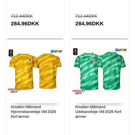
712.44DKK
712.44DKK
284.96DKK
284.96DKK
Kroatien Målmand
Kroatien Målmand
Hjemmebanetrøje VM 2026
Udebanetrøje VM 2026 Kort
Kort ærmer
ærmer