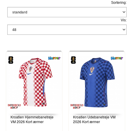
Sortering:
Vis:
Kroatien Hjemmebanetrøje
Kroatien Udebanetrøje VM
VM 2026 Kort ærmer
2026 Kort ærmer