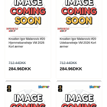
Kroatien Igor Matanovic #20
Kroatien Igor Matanovic #20
Hjemmebanetrøje VM 2026
Udebanetrøje VM 2026 Kort
Kort ærmer
ærmer
712.44DKK
712.44DKK
284.96DKK
284.96DKK