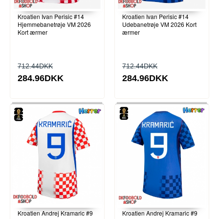
Kroatien Ivan Perisic #14
Kroatien Ivan Perisic #14
Hjemmebanetrøje VM 2026
Udebanetrøje VM 2026 Kort
Kort ærmer
ærmer
712.44DKK
712.44DKK
284.96DKK
284.96DKK
Kroatien Andrej Kramaric #9
Kroatien Andrej Kramaric #9