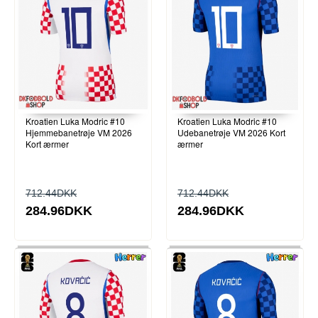
Kroatien Luka Modric #10
Kroatien Luka Modric #10
Hjemmebanetrøje VM 2026
Udebanetrøje VM 2026 Kort
Kort ærmer
ærmer
712.44DKK
712.44DKK
284.96DKK
284.96DKK