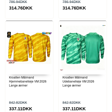
786.94DKK
786.94DKK
314.76DKK
314.76DKK
Kroatien Målmand
Kroatien Målmand
Hjemmebanetrøje VM 2026
Udebanetrøje VM 2026
Lange ærmer
Lange ærmer
842.82DKK
842.82DKK
337.11DKK
337.11DKK