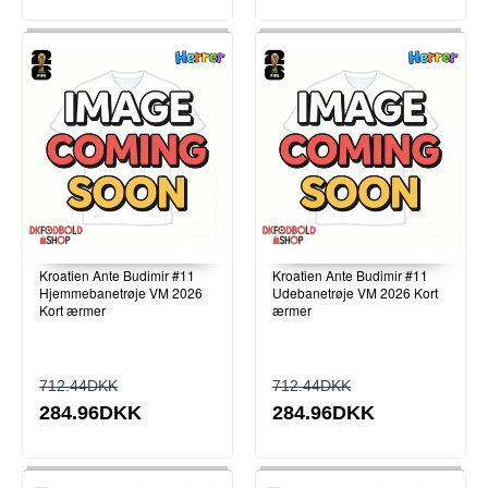
Kroatien Ante Budimir #11
Kroatien Ante Budimir #11
Hjemmebanetrøje VM 2026
Udebanetrøje VM 2026 Kort
Kort ærmer
ærmer
712.44DKK
712.44DKK
284.96DKK
284.96DKK