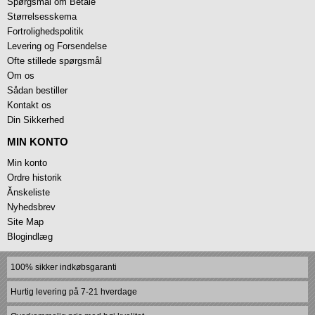
Spørgsmål om Betale
Størrelsesskema
Fortrolighedspolitik
Levering og Forsendelse
Ofte stillede spørgsmål
Om os
Sådan bestiller
Kontakt os
Din Sikkerhed
MIN KONTO
Min konto
Ordre historik
Ănskeliste
Nyhedsbrev
Site Map
Blogindlæg
100% sikker indkøbsgaranti
Hurtig levering på 7-21 hverdage