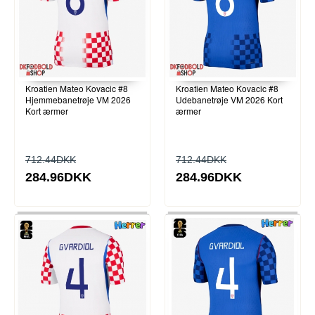
Kroatien Mateo Kovacic #8
Kroatien Mateo Kovacic #8
Hjemmebanetrøje VM 2026
Udebanetrøje VM 2026 Kort
Kort ærmer
ærmer
712.44DKK
712.44DKK
284.96DKK
284.96DKK