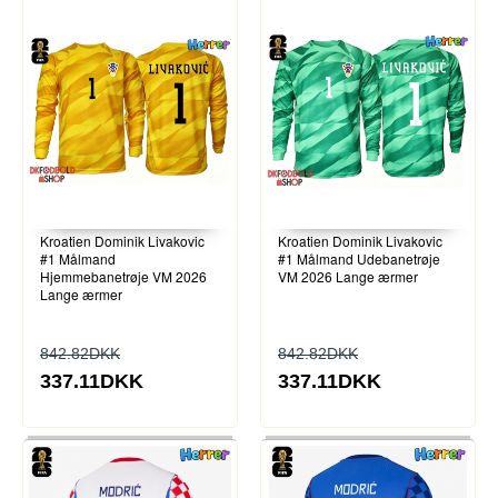
Kroatien Dominik Livakovic
Kroatien Dominik Livakovic
#1 Målmand
#1 Målmand Udebanetrøje
Hjemmebanetrøje VM 2026
VM 2026 Lange ærmer
Lange ærmer
842.82DKK
842.82DKK
337.11DKK
337.11DKK