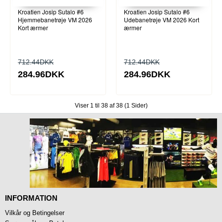
Kroatien Josip Sutalo #6
Kroatien Josip Sutalo #6
Hjemmebanetrøje VM 2026
Udebanetrøje VM 2026 Kort
Kort ærmer
ærmer
712.44DKK
712.44DKK
284.96DKK
284.96DKK
Viser 1 til 38 af 38 (1 Sider)
INFORMATION
Vilkår og Betingelser