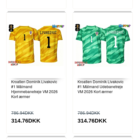
Kroatien Dominik Livakovic
Kroatien Dominik Livakovic
#1 Målmand
#1 Målmand Udebanetrøje
Hjemmebanetrøje VM 2026
VM 2026 Kort ærmer
Kort ærmer
786.94DKK
786.94DKK
314.76DKK
314.76DKK