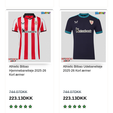
Athletic Bilbao
Athletic Bilbao Udebanetrøje
Hjemmebanetrøje 2025-26
2025-26 Kort ærmer
Kort ærmer
744.07DKK
744.07DKK
223.13DKK
223.13DKK