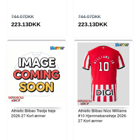
744.07DKK
744.07DKK
223.13DKK
223.13DKK
Athletic Bilbao Tredje trøje
Athletic Bilbao Nico Williams
2026-27 Kort ærmer
#10 Hjemmebanetrøje 2026-
27 Kort ærmer