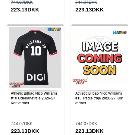
744.07DKK
744.07DKK
223.13DKK
223.13DKK
Athletic Bilbao Nico Williams
Athletic Bilbao Nico Williams
#10 Udebanetrøje 2026-27
#10 Tredje trøje 2026-27 Kort
Kort ærmer
ærmer
744.07DKK
744.07DKK
223.13DKK
223.13DKK