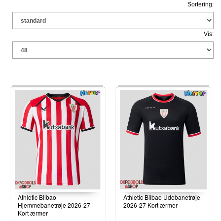
Sortering:
Vis:
Athletic Bilbao
Athletic Bilbao Udebanetrøje
Hjemmebanetrøje 2026-27
2026-27 Kort ærmer
Kort ærmer