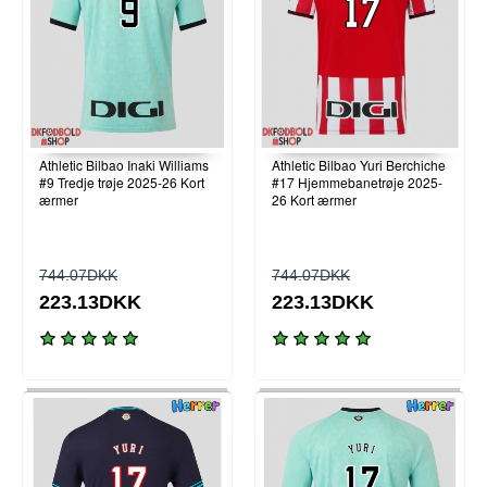
Athletic Bilbao Inaki Williams
Athletic Bilbao Yuri Berchiche
#9 Tredje trøje 2025-26 Kort
#17 Hjemmebanetrøje 2025-
ærmer
26 Kort ærmer
744.07DKK
744.07DKK
223.13DKK
223.13DKK