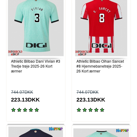
Athletic Bilbao Dani Vivian #3
Athletic Bilbao Oihan Sancet
Tredje trøje 2025-26 Kort
#8 Hjemmebanetrøje 2025-
ærmer
26 Kort ærmer
744.07DKK
744.07DKK
223.13DKK
223.13DKK