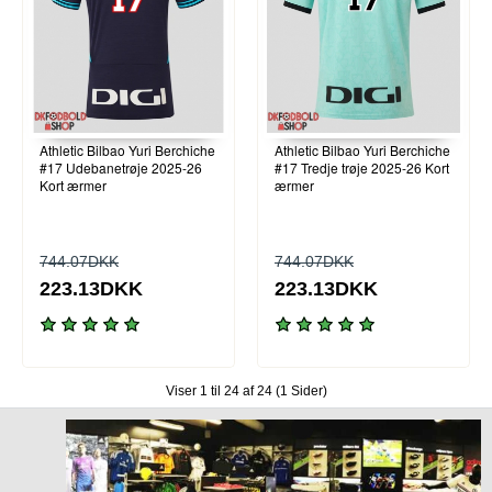
Athletic Bilbao Yuri Berchiche
Athletic Bilbao Yuri Berchiche
#17 Udebanetrøje 2025-26
#17 Tredje trøje 2025-26 Kort
Kort ærmer
ærmer
744.07DKK
744.07DKK
223.13DKK
223.13DKK
Viser 1 til 24 af 24 (1 Sider)