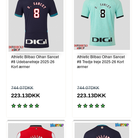
Athletic Bilbao Oihan Sancet
Athletic Bilbao Oihan Sancet
#8 Udebanetrøje 2025-26
#8 Tredje trøje 2025-26 Kort
Kort ærmer
ærmer
744.07DKK
744.07DKK
223.13DKK
223.13DKK