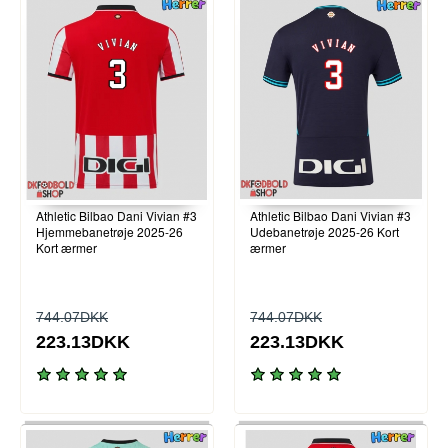
Athletic Bilbao Dani Vivian #3
Athletic Bilbao Dani Vivian #3
Hjemmebanetrøje 2025-26
Udebanetrøje 2025-26 Kort
Kort ærmer
ærmer
744.07DKK
744.07DKK
223.13DKK
223.13DKK