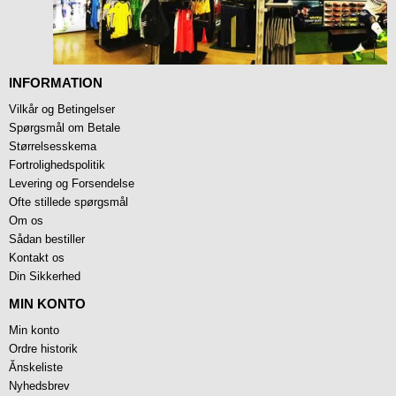
INFORMATION
Vilkår og Betingelser
Spørgsmål om Betale
Størrelsesskema
Fortrolighedspolitik
Levering og Forsendelse
Ofte stillede spørgsmål
Om os
Sådan bestiller
Kontakt os
Din Sikkerhed
MIN KONTO
Min konto
Ordre historik
Ănskeliste
Nyhedsbrev