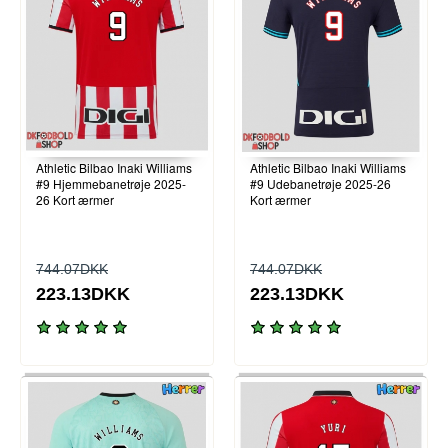
Athletic Bilbao Inaki Williams
Athletic Bilbao Inaki Williams
#9 Hjemmebanetrøje 2025-
#9 Udebanetrøje 2025-26
26 Kort ærmer
Kort ærmer
744.07DKK
744.07DKK
223.13DKK
223.13DKK