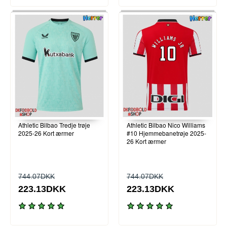
Athletic Bilbao Tredje trøje
Athletic Bilbao Nico Williams
2025-26 Kort ærmer
#10 Hjemmebanetrøje 2025-
26 Kort ærmer
744.07DKK
744.07DKK
223.13DKK
223.13DKK