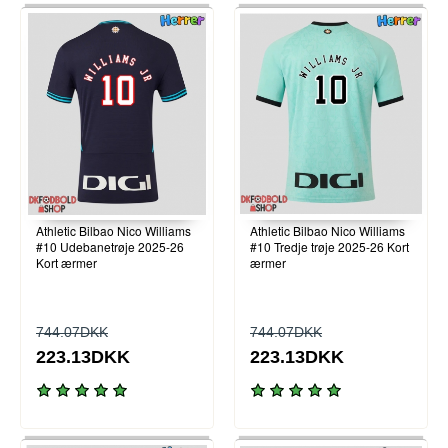
Athletic Bilbao Nico Williams
Athletic Bilbao Nico Williams
#10 Udebanetrøje 2025-26
#10 Tredje trøje 2025-26 Kort
Kort ærmer
ærmer
744.07DKK
744.07DKK
223.13DKK
223.13DKK