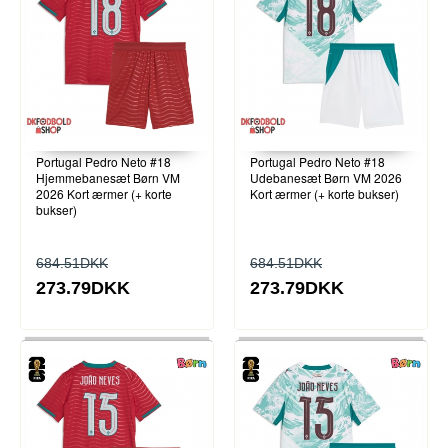
Portugal Pedro Neto #18
Portugal Pedro Neto #18
Hjemmebanesæt Børn VM
Udebanesæt Børn VM 2026
2026 Kort ærmer (+ korte
Kort ærmer (+ korte bukser)
bukser)
684.51DKK
684.51DKK
273.79DKK
273.79DKK