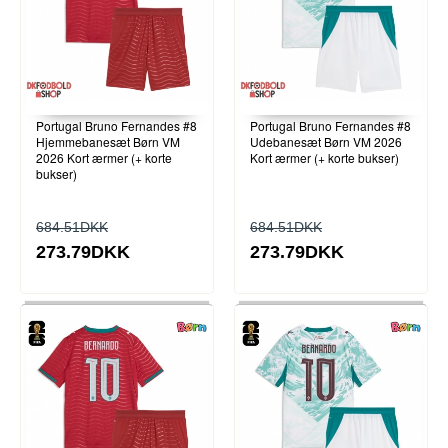
Portugal Bruno Fernandes #8
Portugal Bruno Fernandes #8
Hjemmebanesæt Børn VM
Udebanesæt Børn VM 2026
2026 Kort ærmer (+ korte
Kort ærmer (+ korte bukser)
bukser)
684.51DKK
684.51DKK
273.79DKK
273.79DKK