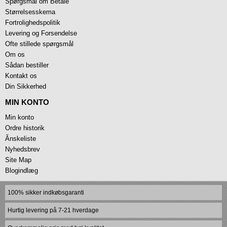
Spørgsmål om Betale
Størrelsesskema
Fortrolighedspolitik
Levering og Forsendelse
Ofte stillede spørgsmål
Om os
Sådan bestiller
Kontakt os
Din Sikkerhed
MIN KONTO
Min konto
Ordre historik
Ănskeliste
Nyhedsbrev
Site Map
Blogindlæg
100% sikker indkøbsgaranti
Hurtig levering på 7-21 hverdage