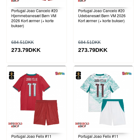
Portugal Joao Cancelo #20
Portugal Joao Cancelo #20
Hjemmebanesæt Børn VM
Udebanesæt Børn VM 2026
2026 Kort ærmer (+ korte
Kort ærmer (+ korte bukser)
bukser)
684.51DKK
684.51DKK
273.79DKK
273.79DKK
Portugal Joao Felix #11
Portugal Joao Felix #11