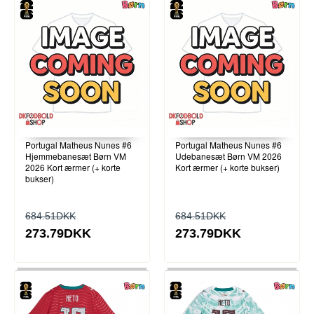
Portugal Matheus Nunes #6
Portugal Matheus Nunes #6
Hjemmebanesæt Børn VM
Udebanesæt Børn VM 2026
2026 Kort ærmer (+ korte
Kort ærmer (+ korte bukser)
bukser)
684.51DKK
684.51DKK
273.79DKK
273.79DKK