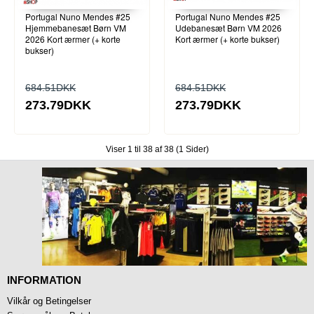
Portugal Nuno Mendes #25
Portugal Nuno Mendes #25
Hjemmebanesæt Børn VM
Udebanesæt Børn VM 2026
2026 Kort ærmer (+ korte
Kort ærmer (+ korte bukser)
bukser)
684.51DKK
684.51DKK
273.79DKK
273.79DKK
Viser 1 til 38 af 38 (1 Sider)
INFORMATION
Vilkår og Betingelser