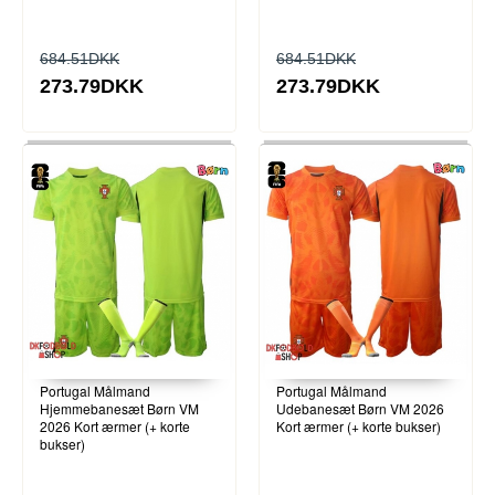
684.51DKK
684.51DKK
273.79DKK
273.79DKK
Portugal Målmand
Portugal Målmand
Hjemmebanesæt Børn VM
Udebanesæt Børn VM 2026
2026 Kort ærmer (+ korte
Kort ærmer (+ korte bukser)
bukser)