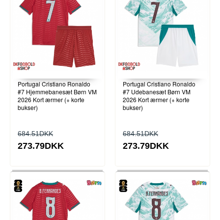
Portugal Cristiano Ronaldo
Portugal Cristiano Ronaldo
#7 Hjemmebanesæt Børn VM
#7 Udebanesæt Børn VM
2026 Kort ærmer (+ korte
2026 Kort ærmer (+ korte
bukser)
bukser)
684.51DKK
684.51DKK
273.79DKK
273.79DKK