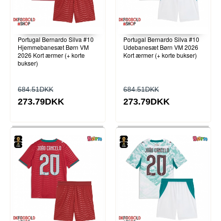
Portugal Bernardo Silva #10
Portugal Bernardo Silva #10
Hjemmebanesæt Børn VM
Udebanesæt Børn VM 2026
2026 Kort ærmer (+ korte
Kort ærmer (+ korte bukser)
bukser)
684.51DKK
684.51DKK
273.79DKK
273.79DKK