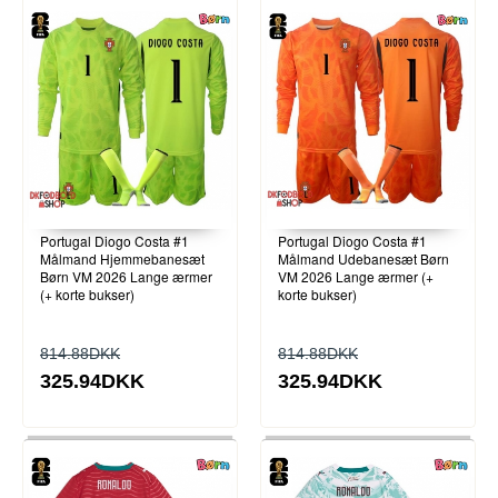
Portugal Diogo Costa #1
Portugal Diogo Costa #1
Målmand Hjemmebanesæt
Målmand Udebanesæt Børn
Børn VM 2026 Lange ærmer
VM 2026 Lange ærmer (+
(+ korte bukser)
korte bukser)
814.88DKK
814.88DKK
325.94DKK
325.94DKK