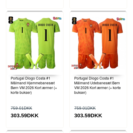
Portugal Diogo Costa #1
Portugal Diogo Costa #1
Målmand Hjemmebanesæt
Målmand Udebanesæt Børn
Børn VM 2026 Kort ærmer (+
VM 2026 Kort ærmer (+ korte
korte bukser)
bukser)
759.01DKK
759.01DKK
303.59DKK
303.59DKK