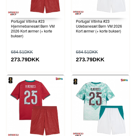
Portugal Vitinha #23
Portugal Vitinha #23
Hjemmebanesæt Børn VM
Udebanesæt Børn VM 2026
2026 Kort ærmer (+ korte
Kort ærmer (+ korte bukser)
bukser)
684.51DKK
684.51DKK
273.79DKK
273.79DKK