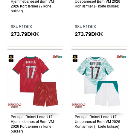
Hjemmebanesæt Børn VM
Udebanesæt Børn VM 2026
2026 Kort ærmer (+ korte
Kort ærmer (+ korte bukser)
bukser)
684.51DKK
684.51DKK
273.79DKK
273.79DKK
Portugal Rafael Leao #17
Portugal Rafael Leao #17
Hjemmebanesæt Børn VM
Udebanesæt Børn VM 2026
2026 Kort ærmer (+ korte
Kort ærmer (+ korte bukser)
bukser)