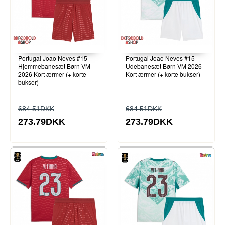
Portugal Joao Neves #15
Portugal Joao Neves #15
Hjemmebanesæt Børn VM
Udebanesæt Børn VM 2026
2026 Kort ærmer (+ korte
Kort ærmer (+ korte bukser)
bukser)
684.51DKK
684.51DKK
273.79DKK
273.79DKK