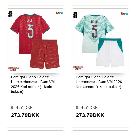
Portugal Diogo Dalot #5
Portugal Diogo Dalot #5
Hjemmebanesæt Børn VM
Udebanesæt Børn VM 2026
2026 Kort ærmer (+ korte
Kort ærmer (+ korte bukser)
bukser)
684.51DKK
684.51DKK
273.79DKK
273.79DKK