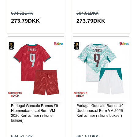
684.51DKK
684.51DKK
273.79DKK
273.79DKK
Portugal Goncalo Ramos #9
Portugal Goncalo Ramos #9
Hjemmebanesæt Børn VM
Udebanesæt Børn VM 2026
2026 Kort ærmer (+ korte
Kort ærmer (+ korte bukser)
bukser)
684.51DKK
684.51DKK