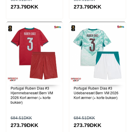
273.79DKK
273.79DKK
Portugal Ruben Dias #3
Portugal Ruben Dias #3
Hjemmebanesæt Børn VM
Udebanesæt Børn VM 2026
2026 Kort ærmer (+ korte
Kort ærmer (+ korte bukser)
bukser)
684.51DKK
684.51DKK
273.79DKK
273.79DKK