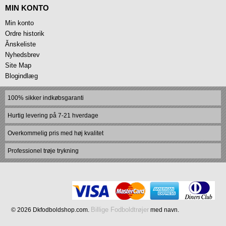
MIN KONTO
Min konto
Ordre historik
Ănskeliste
Nyhedsbrev
Site Map
Blogindlæg
100% sikker indkøbsgaranti
Hurtig levering på 7-21 hverdage
Overkommelig pris med høj kvalitet
Professionel trøje trykning
Billige Fodboldtrøjer
© 2026 Dkfodboldshop.com.
med navn.