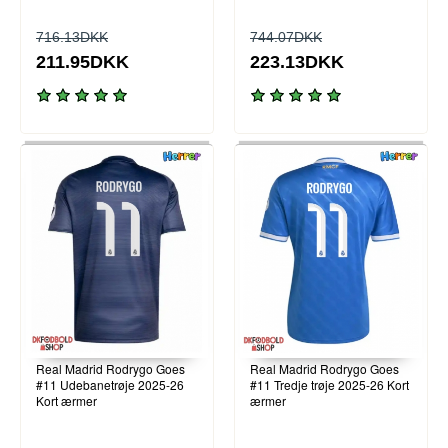
716.13DKK
744.07DKK
211.95DKK
223.13DKK
Real Madrid Rodrygo Goes
Real Madrid Rodrygo Goes
#11 Udebanetrøje 2025-26
#11 Tredje trøje 2025-26 Kort
Kort ærmer
ærmer