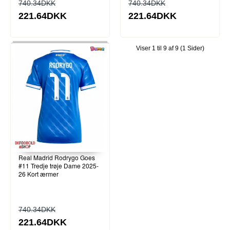
740.34DKK
740.34DKK
221.64DKK
221.64DKK
Viser 1 til 9 af 9 (1 Sider)
Real Madrid Rodrygo Goes
#11 Tredje trøje Dame 2025-
26 Kort ærmer
740.34DKK
221.64DKK