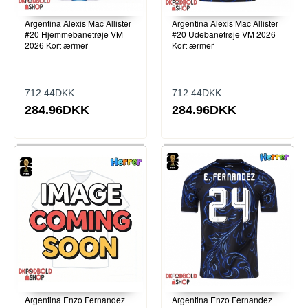
Argentina Alexis Mac Allister
Argentina Alexis Mac Allister
#20 Hjemmebanetrøje VM
#20 Udebanetrøje VM 2026
2026 Kort ærmer
Kort ærmer
712.44DKK
712.44DKK
284.96DKK
284.96DKK
Argentina Enzo Fernandez
Argentina Enzo Fernandez