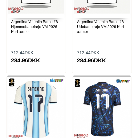
Argentina Valentin Barco #8
Argentina Valentin Barco #8
Hjemmebanetrøje VM 2026
Udebanetrøje VM 2026 Kort
Kort ærmer
ærmer
712.44DKK
712.44DKK
284.96DKK
284.96DKK