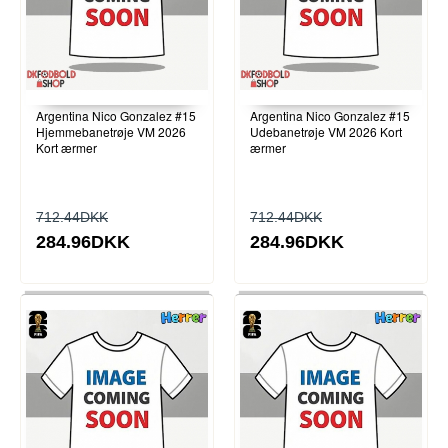
Argentina Nico Gonzalez #15
Argentina Nico Gonzalez #15
Hjemmebanetrøje VM 2026
Udebanetrøje VM 2026 Kort
Kort ærmer
ærmer
712.44DKK
712.44DKK
284.96DKK
284.96DKK