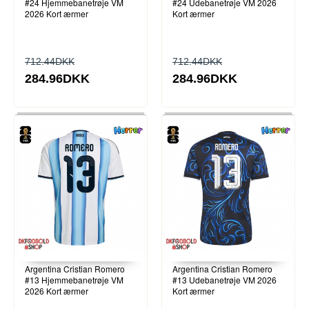
#24 Hjemmebanetrøje VM
#24 Udebanetrøje VM 2026
2026 Kort ærmer
Kort ærmer
712.44DKK
712.44DKK
284.96DKK
284.96DKK
Argentina Cristian Romero
Argentina Cristian Romero
#13 Hjemmebanetrøje VM
#13 Udebanetrøje VM 2026
2026 Kort ærmer
Kort ærmer