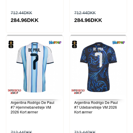
712.44DKK
712.44DKK
284.96DKK
284.96DKK
Argentina Rodrigo De Paul
Argentina Rodrigo De Paul
#7 Hjemmebanetrøje VM
#7 Udebanetrøje VM 2026
2026 Kort ærmer
Kort ærmer
712.44DKK
712.44DKK