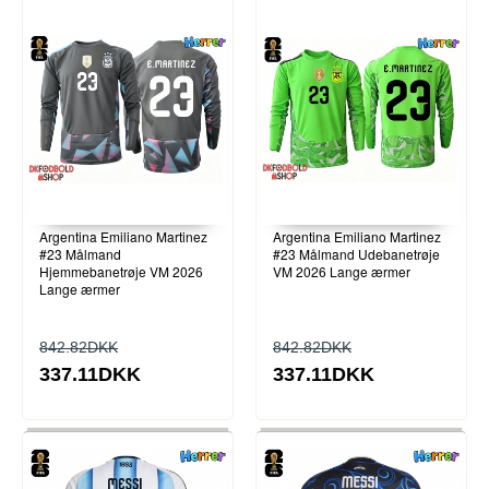
Argentina Emiliano Martinez
Argentina Emiliano Martinez
#23 Målmand
#23 Målmand Udebanetrøje
Hjemmebanetrøje VM 2026
VM 2026 Lange ærmer
Lange ærmer
842.82DKK
842.82DKK
337.11DKK
337.11DKK