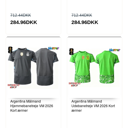
712.44DKK
712.44DKK
284.96DKK
284.96DKK
Argentina Målmand
Argentina Målmand
Hjemmebanetrøje VM 2026
Udebanetrøje VM 2026 Kort
Kort ærmer
ærmer