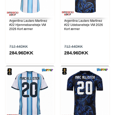
Argentina Lautaro Martinez
Argentina Lautaro Martinez
#22 Hjemmebanetrøje VM
#22 Udebanetrøje VM 2026
2026 Kort ærmer
Kort ærmer
712.44DKK
712.44DKK
284.96DKK
284.96DKK