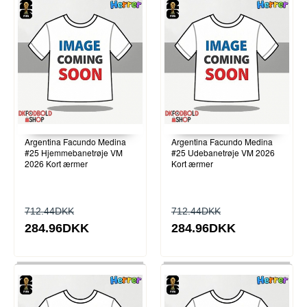
Argentina Facundo Medina
Argentina Facundo Medina
#25 Hjemmebanetrøje VM
#25 Udebanetrøje VM 2026
2026 Kort ærmer
Kort ærmer
712.44DKK
712.44DKK
284.96DKK
284.96DKK