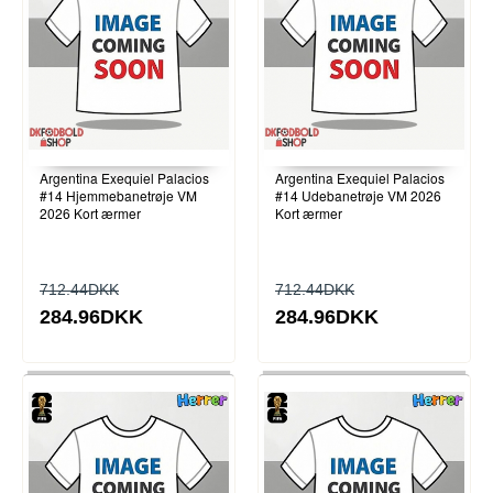
Argentina Exequiel Palacios
Argentina Exequiel Palacios
#14 Hjemmebanetrøje VM
#14 Udebanetrøje VM 2026
2026 Kort ærmer
Kort ærmer
712.44DKK
712.44DKK
284.96DKK
284.96DKK