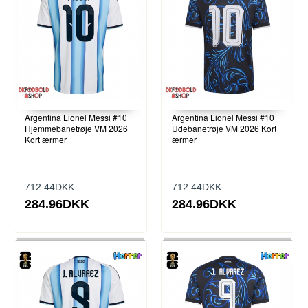
Argentina Lionel Messi #10
Argentina Lionel Messi #10
Hjemmebanetrøje VM 2026
Udebanetrøje VM 2026 Kort
Kort ærmer
ærmer
712.44DKK
712.44DKK
284.96DKK
284.96DKK