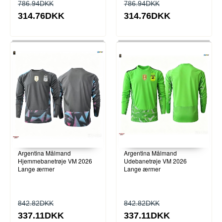
786.94DKK
786.94DKK
314.76DKK
314.76DKK
Argentina Målmand
Argentina Målmand
Hjemmebanetrøje VM 2026
Udebanetrøje VM 2026
Lange ærmer
Lange ærmer
842.82DKK
842.82DKK
337.11DKK
337.11DKK