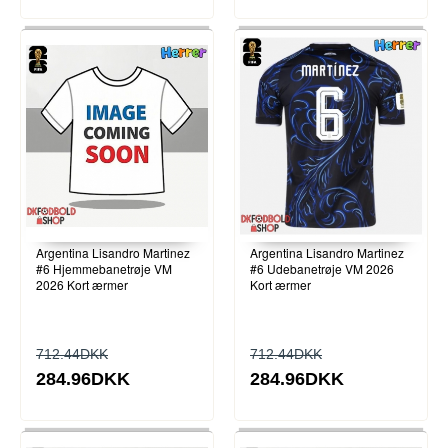
Argentina Lisandro Martinez
Argentina Lisandro Martinez
#6 Hjemmebanetrøje VM
#6 Udebanetrøje VM 2026
2026 Kort ærmer
Kort ærmer
712.44DKK
712.44DKK
284.96DKK
284.96DKK