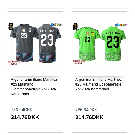
Argentina Emiliano Martinez
Argentina Emiliano Martinez
#23 Målmand
#23 Målmand Udebanetrøje
Hjemmebanetrøje VM 2026
VM 2026 Kort ærmer
Kort ærmer
786.94DKK
786.94DKK
314.76DKK
314.76DKK