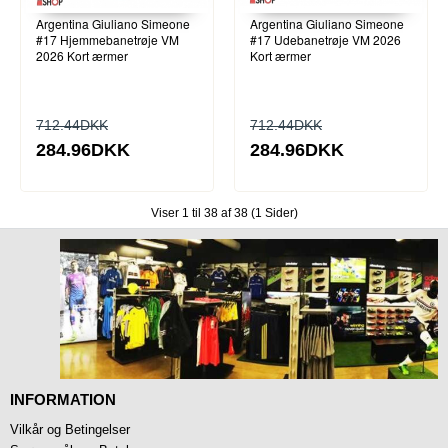
Argentina Giuliano Simeone
Argentina Giuliano Simeone
#17 Hjemmebanetrøje VM
#17 Udebanetrøje VM 2026
2026 Kort ærmer
Kort ærmer
712.44DKK
712.44DKK
284.96DKK
284.96DKK
Viser 1 til 38 af 38 (1 Sider)
INFORMATION
Vilkår og Betingelser