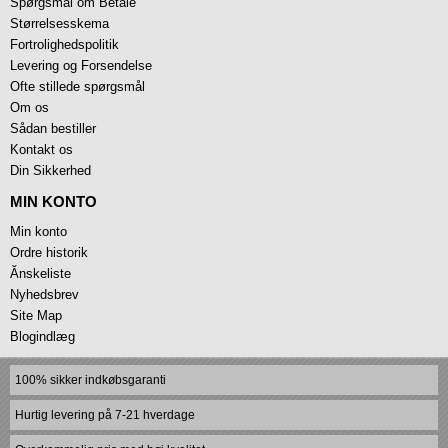
Spørgsmål om Betale
Størrelsesskema
Fortrolighedspolitik
Levering og Forsendelse
Ofte stillede spørgsmål
Om os
Sådan bestiller
Kontakt os
Din Sikkerhed
MIN KONTO
Min konto
Ordre historik
Ănskeliste
Nyhedsbrev
Site Map
Blogindlæg
100% sikker indkøbsgaranti
Hurtig levering på 7-21 hverdage