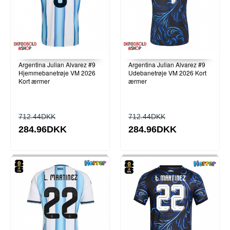
Argentina Julian Alvarez #9
Argentina Julian Alvarez #9
Hjemmebanetrøje VM 2026
Udebanetrøje VM 2026 Kort
Kort ærmer
ærmer
712.44DKK
712.44DKK
284.96DKK
284.96DKK