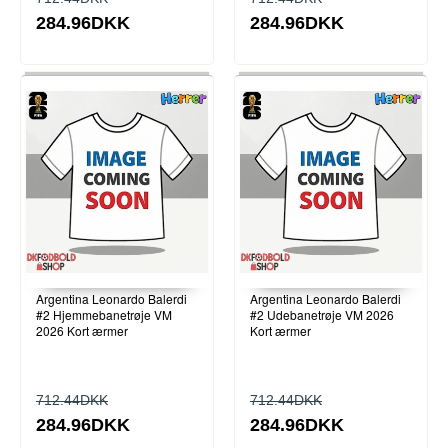
284.96DKK
284.96DKK
Argentina Leonardo Balerdi
Argentina Leonardo Balerdi
#2 Hjemmebanetrøje VM
#2 Udebanetrøje VM 2026
2026 Kort ærmer
Kort ærmer
712.44DKK
712.44DKK
284.96DKK
284.96DKK