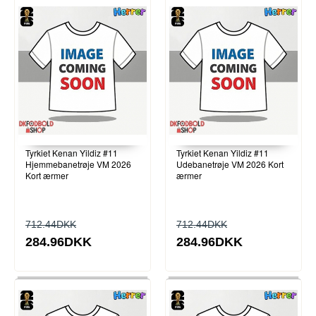
Tyrkiet Kenan Yildiz #11
Tyrkiet Kenan Yildiz #11
Hjemmebanetrøje VM 2026
Udebanetrøje VM 2026 Kort
Kort ærmer
ærmer
712.44DKK
712.44DKK
284.96DKK
284.96DKK