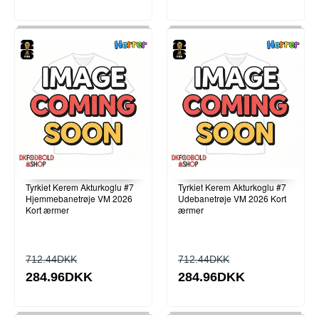
Tyrkiet Kerem Akturkoglu #7
Tyrkiet Kerem Akturkoglu #7
Hjemmebanetrøje VM 2026
Udebanetrøje VM 2026 Kort
Kort ærmer
ærmer
712.44DKK
712.44DKK
284.96DKK
284.96DKK