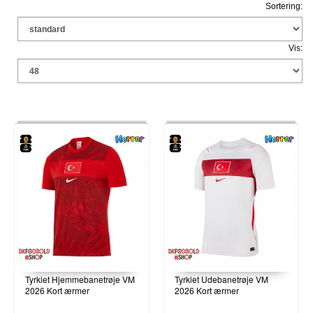
Sortering:
Vis:
Tyrkiet Hjemmebanetrøje VM
Tyrkiet Udebanetrøje VM
2026 Kort ærmer
2026 Kort ærmer