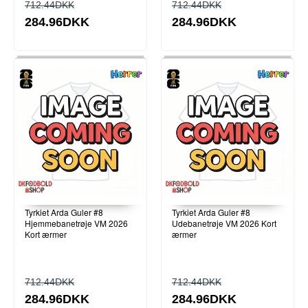
712.44DKK
712.44DKK
284.96DKK
284.96DKK
Tyrkiet Arda Guler #8
Tyrkiet Arda Guler #8
Hjemmebanetrøje VM 2026
Udebanetrøje VM 2026 Kort
Kort ærmer
ærmer
712.44DKK
712.44DKK
284.96DKK
284.96DKK