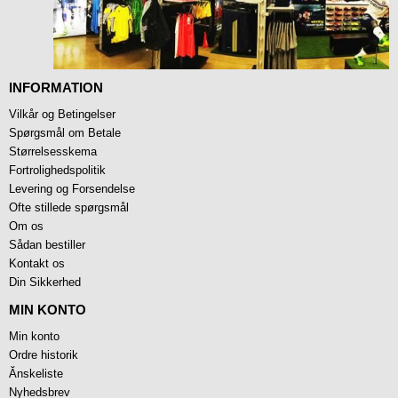
INFORMATION
Vilkår og Betingelser
Spørgsmål om Betale
Størrelsesskema
Fortrolighedspolitik
Levering og Forsendelse
Ofte stillede spørgsmål
Om os
Sådan bestiller
Kontakt os
Din Sikkerhed
MIN KONTO
Min konto
Ordre historik
Ănskeliste
Nyhedsbrev