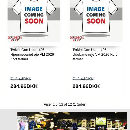
Tyrkiet Can Uzun #26
Tyrkiet Can Uzun #26
Hjemmebanetrøje VM 2026
Udebanetrøje VM 2026 Kort
Kort ærmer
ærmer
712.44DKK
712.44DKK
284.96DKK
284.96DKK
Viser 1 til 12 af 12 (1 Sider)