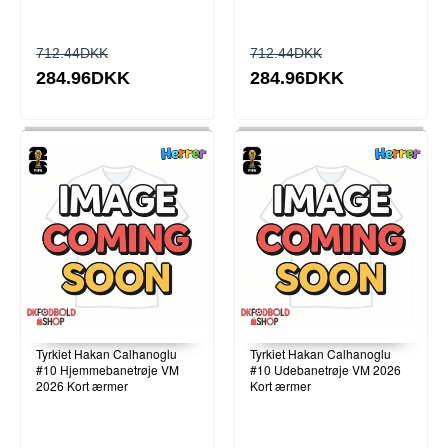
712.44DKK
712.44DKK
284.96DKK
284.96DKK
Tyrkiet Hakan Calhanoglu
Tyrkiet Hakan Calhanoglu
#10 Hjemmebanetrøje VM
#10 Udebanetrøje VM 2026
2026 Kort ærmer
Kort ærmer