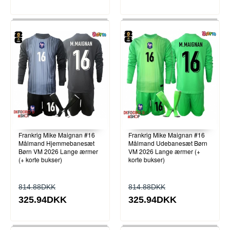
Frankrig Mike Maignan #16
Frankrig Mike Maignan #16
Målmand Hjemmebanesæt
Målmand Udebanesæt Børn
Børn VM 2026 Lange ærmer
VM 2026 Lange ærmer (+
(+ korte bukser)
korte bukser)
814.88DKK
814.88DKK
325.94DKK
325.94DKK