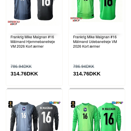
Frankrig Mike Maignan #16
Frankrig Mike Maignan #16
Målmand Hjemmebanetrøje
Målmand Udebanetrøje VM
VM 2026 Kort ærmer
2026 Kort ærmer
786.94DKK
786.94DKK
314.76DKK
314.76DKK