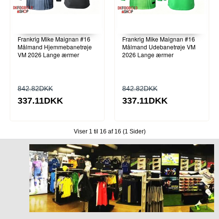
Frankrig Mike Maignan #16
Frankrig Mike Maignan #16
Målmand Hjemmebanetrøje
Målmand Udebanetrøje VM
VM 2026 Lange ærmer
2026 Lange ærmer
842.82DKK
842.82DKK
337.11DKK
337.11DKK
Viser 1 til 16 af 16 (1 Sider)