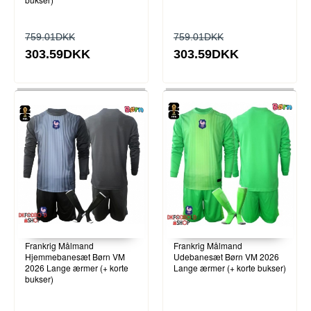
759.01DKK
759.01DKK
303.59DKK
303.59DKK
Frankrig Målmand
Frankrig Målmand
Hjemmebanesæt Børn VM
Udebanesæt Børn VM 2026
2026 Lange ærmer (+ korte
Lange ærmer (+ korte bukser)
bukser)