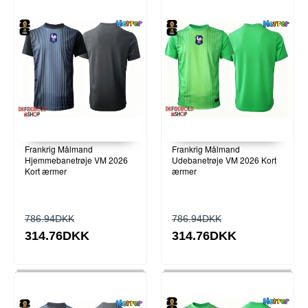
Frankrig Målmand
Frankrig Målmand
Hjemmebanetrøje VM 2026
Udebanetrøje VM 2026 Kort
Kort ærmer
ærmer
786.94DKK
786.94DKK
314.76DKK
314.76DKK