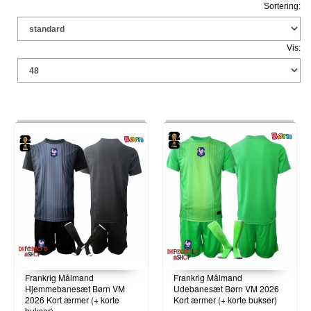
Sortering:
Vis:
Frankrig Målmand
Frankrig Målmand
Hjemmebanesæt Børn VM
Udebanesæt Børn VM 2026
2026 Kort ærmer (+ korte
Kort ærmer (+ korte bukser)
bukser)