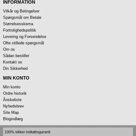
INFORMATION
Vilkår og Betingelser
Spørgsmål om Betale
Størrelsesskema
Fortrolighedspolitik
Levering og Forsendelse
Ofte stillede spørgsmål
Om os
Sådan bestiller
Kontakt os
Din Sikkerhed
MIN KONTO
Min konto
Ordre historik
Ănskeliste
Nyhedsbrev
Site Map
Blogindlæg
100% sikker indkøbsgaranti