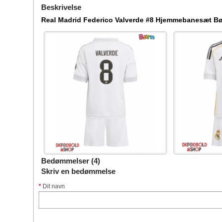
Beskrivelse
Real Madrid Federico Valverde #8 Hjemmebanesæt Bør
Bedømmelser (4)
Skriv en bedømmelse
Dit navn