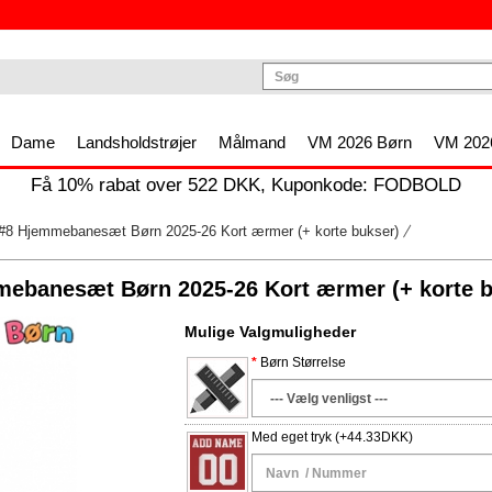
Dame
Landsholdstrøjer
Målmand
VM 2026 Børn
VM 2026
Få
10%
rabat over
522
DKK, Kuponkode:
FODBOLD
 #8 Hjemmebanesæt Børn 2025-26 Kort ærmer (+ korte bukser)
mebanesæt Børn 2025-26 Kort ærmer (+ korte b
Mulige Valgmuligheder
Børn Størrelse
Med eget tryk
(+44.33DKK)