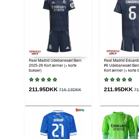
Real Madrid Udebanesæt Børn
Real Madrid Eduar
2025-26 Kort ærmer (+ korte
#6 Udebanesæt Bør
bukser)
Kort ærmer (+ korte 
211.95DKK
211.95DKK
716.13DKK
71