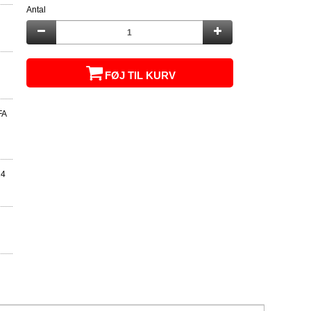
Antal
FØJ TIL KURV
FA
24