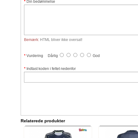
Din bedømmelse
Bemærk:
HTML bliver ikke oversat!
Vurdering
Dårlig
God
Indtast koden i feltet nedenfor
Relaterede produkter